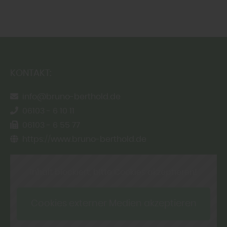
KONTAKT:
info@bruno-berthold.de
06103 - 6 10 11
06103 - 6 55 77
https://www.bruno-berthold.de
Inhalt blockiert, bitte Cookies akzeptieren!
Cookies externer Medien akzeptieren