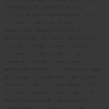
nachhaltiger Bodenbelag. Er besteht
größtenteils aus Leinöl, Harz, Kalkstein, Kork-
und Holzmehl. Linoleum ist vor allem in
gewerblichen Bereichen oder stark
beanspruchten Räumen beliebt. Es ist sehr
widerstandsfähig und angenehm weich. Der
Bodenbelag ist zudem sehr pflegeleicht und
hygienisch. Die Zeiten des eintönigen,
klassischen Musters sind längst passé. Heute
ist Linoleum in verschiedenen Optiken und
Farben erhältlich. Ein Linoleumboden zählt wie
Kork zu den elastischen Bodenbelägen. Er
kann als Rollware oder mit Klick-System
verlegt werden“, so ismaier aus Dreieich.