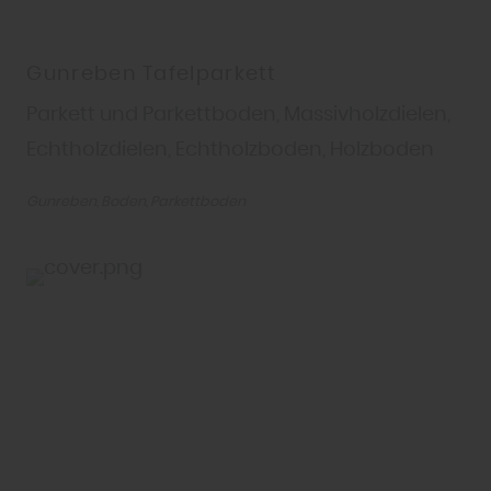
Gunreben Tafelparkett
Parkett und Parkettboden, Massivholzdielen,
Echtholzdielen, Echtholzboden, Holzboden
Gunreben
Boden
Parkettboden