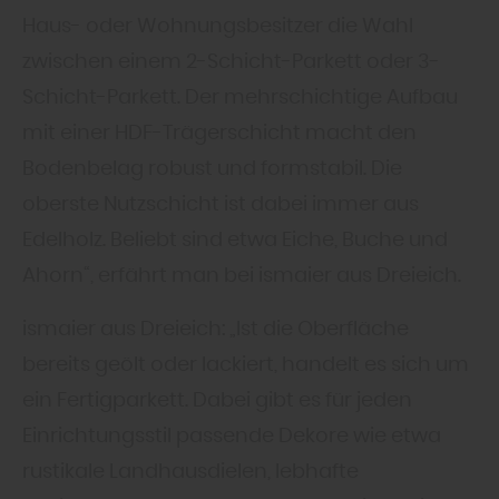
Haus- oder Wohnungsbesitzer die Wahl
zwischen einem 2-Schicht-Parkett oder 3-
Schicht-Parkett. Der mehrschichtige Aufbau
mit einer HDF-Trägerschicht macht den
Bodenbelag robust und formstabil. Die
oberste Nutzschicht ist dabei immer aus
Edelholz. Beliebt sind etwa Eiche, Buche und
Ahorn“, erfährt man bei ismaier aus Dreieich.
ismaier aus Dreieich: „Ist die Oberfläche
bereits geölt oder lackiert, handelt es sich um
ein Fertigparkett. Dabei gibt es für jeden
Einrichtungsstil passende Dekore wie etwa
rustikale Landhausdielen, lebhafte