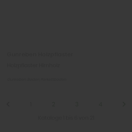
Gunreben Holzpflaster
Holzpflaster Hirnholz
Gunreben
Boden
Parkettboden
1
2
3
4
Kataloge 1 bis 6 von 21