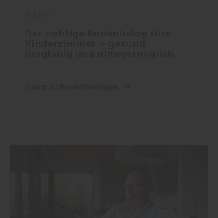
Boden
Der richtige Bodenbelag fürs
Kinderzimmer – gesund,
langlebig und alltagstauglich
mehr zu Bodenbelägen