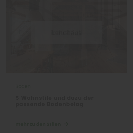
Boden
5 Wohnstile und dazu der
passende Bodenbelag
mehr zu den Stilen