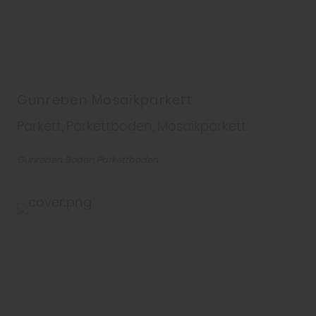
Gunreben Mosaikparkett
Parkett, Parkettboden, Mosaikparkett
Gunreben
Boden
Parkettboden