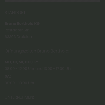
STANDORT:
Bruno Berthold KG
Rostädter Str. 1
63303
Dreieich
Öffnungszeiten Bruno Berthold:
MO
DI
MI
DO
FR
08:00
12:00 Uhr
13:00
17:00 Uhr
SA
09:00
13:00 Uhr
UNTERNEHMEN: