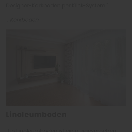
Designer-Korkböden per Klick-System.“
↓ Korkboden
Linoleumboden
„Ein Linoleumboden ist ein ausgesprochen