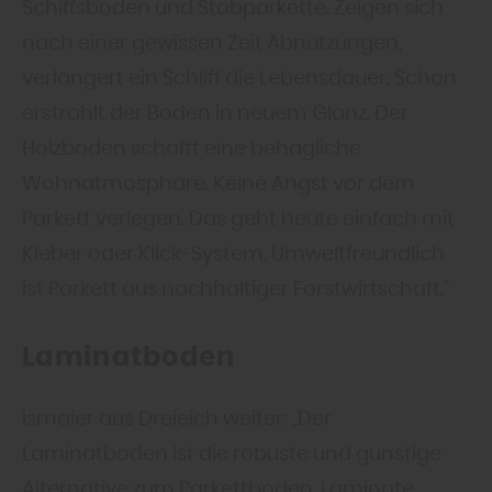
Schiffsboden und Stabparkette. Zeigen sich
nach einer gewissen Zeit Abnutzungen,
verlängert ein Schliff die Lebensdauer. Schon
erstrahlt der Boden in neuem Glanz. Der
Holzboden schafft eine behagliche
Wohnatmosphäre. Keine Angst vor dem
Parkett verlegen. Das geht heute einfach mit
Kleber oder Klick-System. Umweltfreundlich
ist Parkett aus nachhaltiger Forstwirtschaft.“
Laminatboden
ismaier aus Dreieich weiter: „Der
Laminatboden ist die robuste und günstige
Alternative zum Parkettboden. Laminate