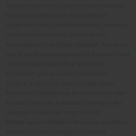
Rohstoff stammt aus der nachwachsenden
Rinde der Korkeiche. Ein Korkboden ist
angenehm weich, schalldämmend, elastisch
und wasserabweisend. Zudem ist der
Bodenbelag für Allergiker geeignet. Von Natur
aus ist ein Bodenbelag aus Kork fußwarm, weil
er die Umgebungswärme speichert.
Korkböden gibt es in ihrer natürlichen
Struktur, in Holzoptik oder mit abstrakten
Mustern im Digitaldruck. Sie sind massiv oder
furniert (Designer-Korkböden) lieferbar. Bei
Designer-Korkböden sorgt ein HDF-
Mittelträger für Stabilität. Massive Korkplatten
werden auf dem Untergrund verklebt,