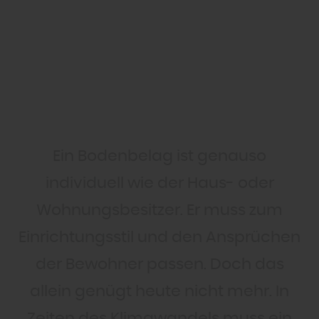
Ein Bodenbelag ist genauso
individuell wie der Haus- oder
Wohnungsbesitzer. Er muss zum
Einrichtungsstil und den Ansprüchen
der Bewohner passen. Doch das
allein genügt heute nicht mehr. In
Zeiten des Klimawandels muss ein