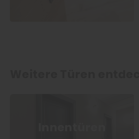
Weitere Türen entde
Innentüren