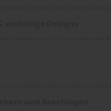
d Möbeln den letzten Schliff und setzen gezielt ge
 vielfältige Designs
se Verarbeitung und hochwertige Materialien. Wähl
ant – unser Sortiment bietet passende Lösungen fü
ckern und Beschlägen