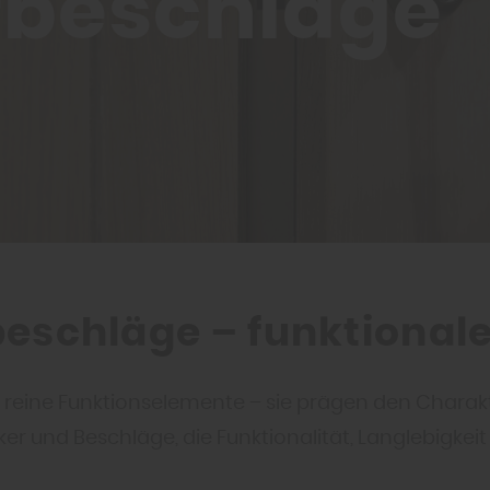
ürbeschläge
schläge – funktionale D
 reine Funktionselemente – sie prägen den Charak
ker und Beschläge, die Funktionalität, Langlebigk