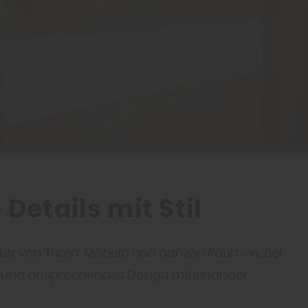
etails mit Stil
ter von Türen, Möbeln und ganzen Räumen. Bei
eit und ansprechendes Design miteinander