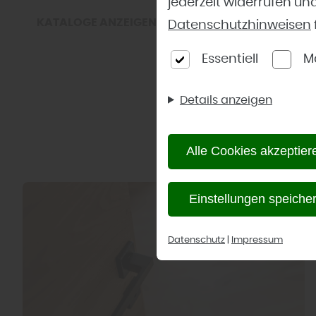
jederzeit widerrufen u
KATALOGE ANZEIGEN
Datenschutzhinweisen
Essentiell
M
Details anzeigen
Alle Cookies akzeptier
Einstellungen speiche
Datenschutz
|
Impressum