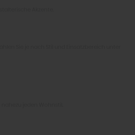
stalterische Akzente.
en Sie je nach Stil und Einsatzbereich unter
r nahezu jeden Wohnstil.