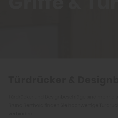
Griffe & T
Türdrücker & Designbe
Türdrücker und Designbeschläge sind mehr als
Bruno Berthold finden Sie hochwertige Türdrüc
verbinden.