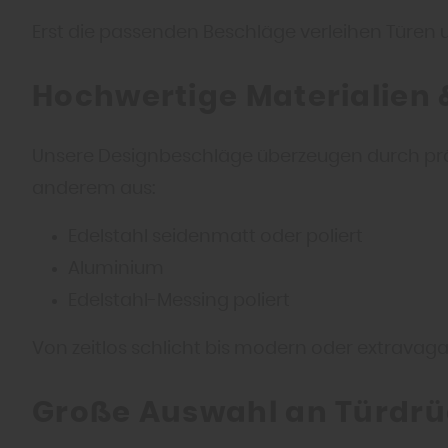
Erst die passenden Beschläge verleihen Türen un
Hochwertige Materialien &
Unsere Designbeschläge überzeugen durch präzi
anderem aus:
Edelstahl seidenmatt oder poliert
Aluminium
Edelstahl-Messing poliert
Von zeitlos schlicht bis modern oder extravag
Große Auswahl an Türdrü