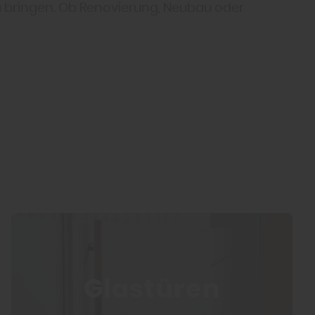
zu bringen. Ob Renovierung, Neubau oder
Glastüren