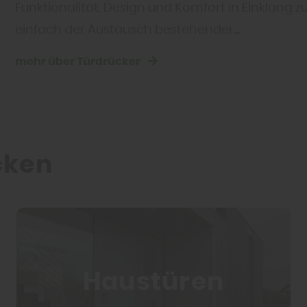
Funktionalität, Design und Komfort in Einklang 
einfach der Austausch bestehender…
mehr über Türdrücker
cken
Haustüren