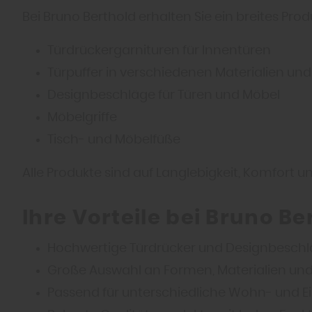
Bei Bruno Berthold erhalten Sie ein breites Pro
Türdrückergarnituren für Innentüren
Türpuffer in verschiedenen Materialien un
Designbeschläge für Türen und Möbel
Möbelgriffe
Tisch- und Möbelfüße
Alle Produkte sind auf Langlebigkeit, Komfort u
Ihre Vorteile bei Bruno Be
Hochwertige Türdrücker und Designbesch
Große Auswahl an Formen, Materialien un
Passend für unterschiedliche Wohn- und Ei