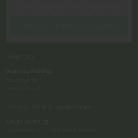
Inhalt blockiert, bitte Cookies akzeptieren!
Cookies externer Medien akzeptieren
STANDORT:
Bruno Berthold KG
Rostädter Str. 1
63303
Dreieich
Öffnungszeiten Bruno Berthold:
MO
DI
MI
DO
FR
08:00
12:00 Uhr
13:00
17:00 Uhr