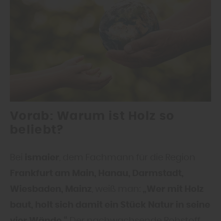
Vorab:
Warum ist Holz so
beliebt?
Bei
ismaier
, dem Fachmann für die Region
Frankfurt am Main, Hanau, Darmstadt,
Wiesbaden, Mainz
, weiß man:
„Wer mit Holz
baut, holt sich damit ein Stück Natur in seine
vier Wände.“
Der nachwachsende Rohstoff