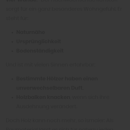
sorgt für ein ganz besonderes Wohngefühl. Er
steht für:
Naturnähe
Ursprünglichkeit
Bodenständigkeit
Und ist mit vielen Sinnen erfahrbar:
Bestimmte Hölzer haben einen
unverwechselbaren Duft.
Holzbalken knacken
, wenn sich ihre
Ausdehnung verändert.
Doch Holz kann noch mehr, so ismaier: Als
Baumaterial lässt es sich für nahezu jeden