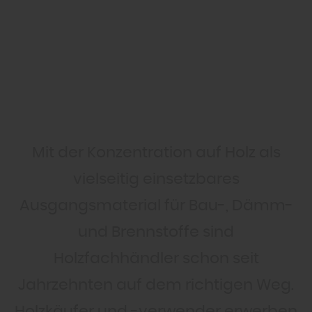
Mit der Konzentration auf Holz als
vielseitig einsetzbares
Ausgangsmaterial für Bau-, Dämm-
und Brennstoffe sind
Holzfachhändler schon seit
Jahrzehnten auf dem richtigen Weg.
Holzkäufer und -verwender erwerben