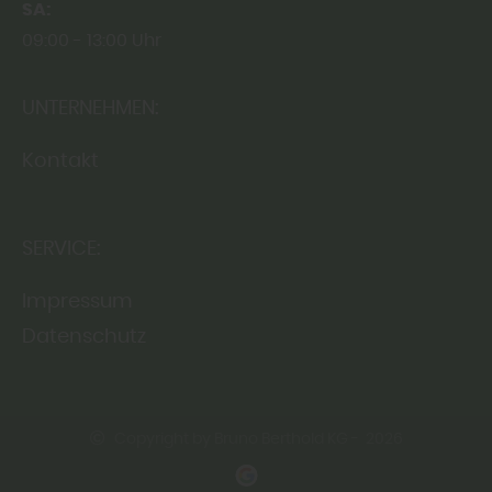
SA
09:00
13:00 Uhr
UNTERNEHMEN:
Kontakt
SERVICE:
Impressum
Datenschutz
Copyright by Bruno Berthold KG - 2026