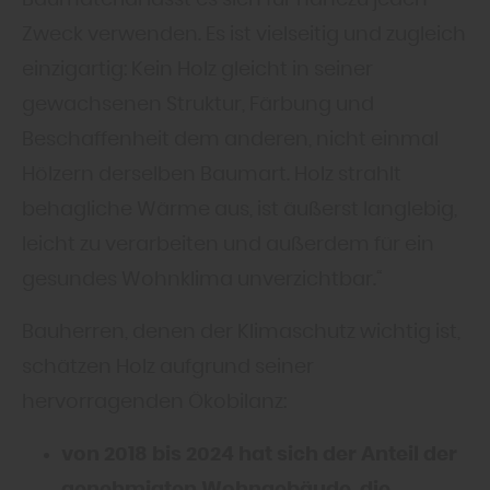
Zweck verwenden. Es ist vielseitig und zugleich
einzigartig: Kein Holz gleicht in seiner
gewachsenen Struktur, Färbung und
Beschaffenheit dem anderen, nicht einmal
Hölzern derselben Baumart. Holz strahlt
behagliche Wärme aus, ist äußerst langlebig,
leicht zu verarbeiten und außerdem für ein
gesundes Wohnklima unverzichtbar.“
Bauherren, denen der Klimaschutz wichtig ist,
schätzen Holz aufgrund seiner
hervorragenden Ökobilanz:
von 2018 bis 2024 hat sich der Anteil der
genehmigten Wohngebäude, die