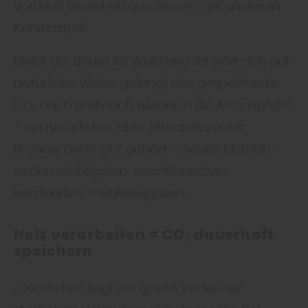
von Holz bestehen aus diesem gebundenen
Kohlenstoff.“
Bleibt der Baum im Wald und zersetzt sich auf
natürliche Weise, gelangt das gespeicherte
CO₂ nach und nach wieder in die Atmosphäre
– ein natürlicher, aber klimarelevanter
Prozess. Denn CO₂ gehört – neben Methan –
zu den wichtigsten, vom Menschen
verstärkten Treibhausgasen.
Holz verarbeiten = CO₂ dauerhaft
speichern
„Genau hier liegt der große Vorteil der