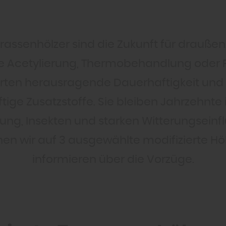
rrassenhölzer sind die Zukunft für draußen
e Acetylierung, Thermobehandlung oder F
rten herausragende Dauerhaftigkeit und 
tige Zusatzstoffe. Sie bleiben Jahrzehnte i
lung, Insekten und starken Witterungseinf
en wir auf 3 ausgewählte modifizierte Hö
informieren über die Vorzüge.