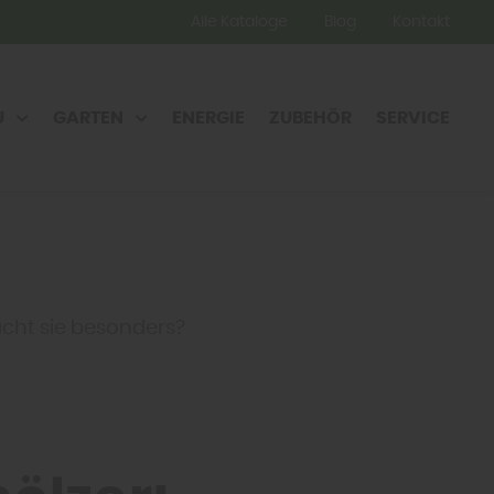
Alle Kataloge
Blog
Kontakt
U
GARTEN
ENERGIE
ZUBEHÖR
SERVICE
acht sie besonders?