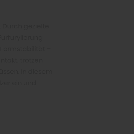
. Durch gezielte
urfurylierung
Formstabilität –
ntakt, trotzen
lüssen. In diesem
lzer ein und