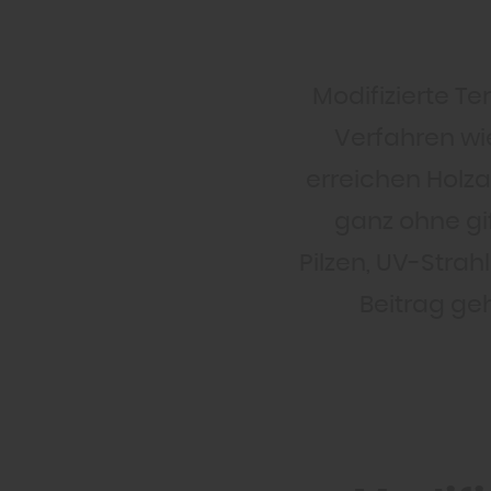
Modifizierte Te
Verfahren wi
erreichen Holza
ganz ohne gif
Pilzen, UV-Strah
Beitrag geh