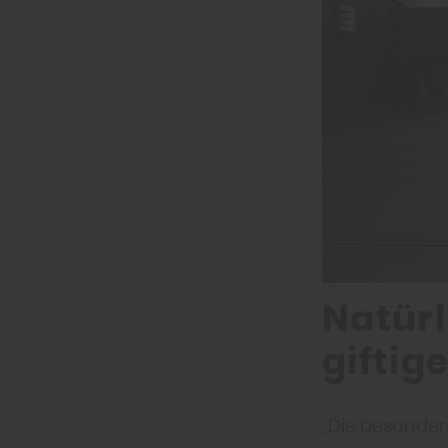
Natürl
giftig
„Die besondere