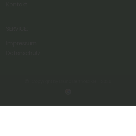
Kontakt
SERVICE:
Impressum
Datenschutz
Copyright by Bruno Berthold KG - 2026
In Kooperation mit dem